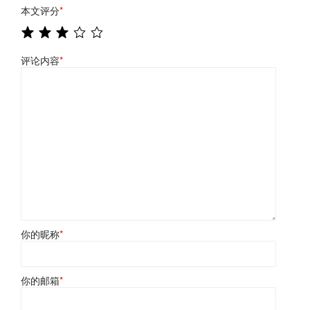
本文评分
*
评论内容
*
你的昵称
*
你的邮箱
*