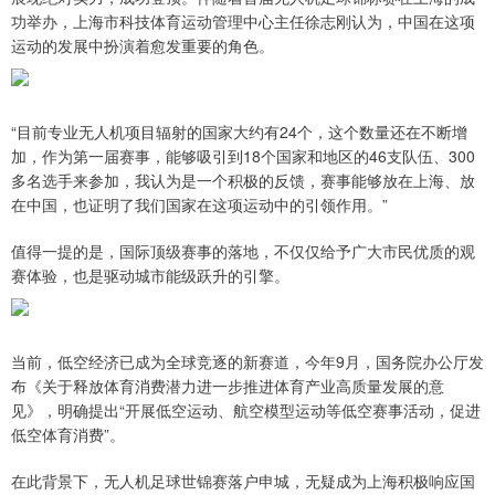
功举办，上海市科技体育运动管理中心主任徐志刚认为，中国在这项
运动的发展中扮演着愈发重要的角色。
“目前专业无人机项目辐射的国家大约有24个，这个数量还在不断增
加，作为第一届赛事，能够吸引到18个国家和地区的46支队伍、300
多名选手来参加，我认为是一个积极的反馈，赛事能够放在上海、放
在中国，也证明了我们国家在这项运动中的引领作用。”
值得一提的是，国际顶级赛事的落地，不仅仅给予广大市民优质的观
赛体验，也是驱动城市能级跃升的引擎。
当前，低空经济已成为全球竞逐的新赛道，今年9月，国务院办公厅发
布《关于释放体育消费潜力进一步推进体育产业高质量发展的意
见》，明确提出“开展低空运动、航空模型运动等低空赛事活动，促进
低空体育消费”。
在此背景下，无人机足球世锦赛落户申城，无疑成为上海积极响应国