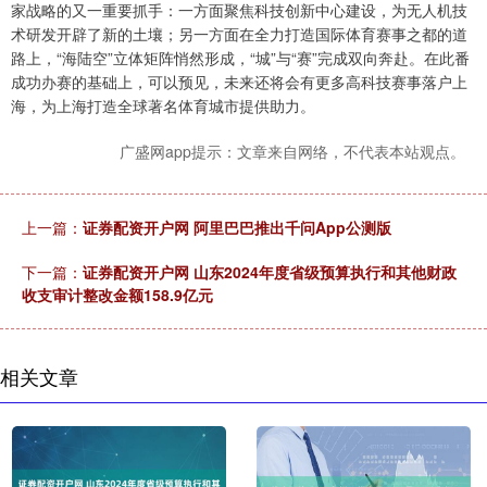
家战略的又一重要抓手：一方面聚焦科技创新中心建设，为无人机技
术研发开辟了新的土壤；另一方面在全力打造国际体育赛事之都的道
路上，“海陆空”立体矩阵悄然形成，“城”与“赛”完成双向奔赴。在此番
成功办赛的基础上，可以预见，未来还将会有更多高科技赛事落户上
海，为上海打造全球著名体育城市提供助力。
广盛网app提示：文章来自网络，不代表本站观点。
上一篇：
证券配资开户网 阿里巴巴推出千问App公测版
下一篇：
证券配资开户网 山东2024年度省级预算执行和其他财政
收支审计整改金额158.9亿元
相关文章