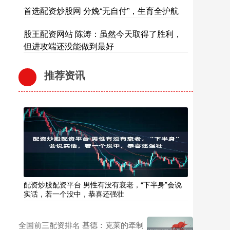
首选配资炒股网 分娩“无自付”，生育全护航
股王配资网站 陈涛：虽然今天取得了胜利，
但进攻端还没能做到最好
推荐资讯
配资炒股配资平台 男性有没有衰老，“下半身”会说
实话，若一个没中，恭喜还强壮
全国前三配资排名 基德：克莱的牵制