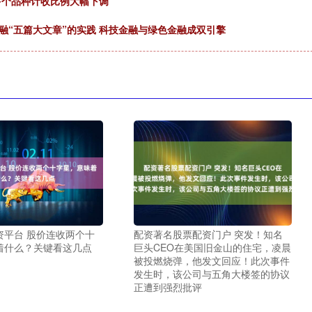
多个品种计收比例大幅下调
融“五篇大文章”的实践 科技金融与绿色金融成双引擎
资平台 股价连收两个十
配资著名股票配资门户 突发！知名
着什么？关键看这几点
巨头CEO在美国旧金山的住宅，凌晨
被投燃烧弹，他发文回应！此次事件
发生时，该公司与五角大楼签的协议
正遭到强烈批评