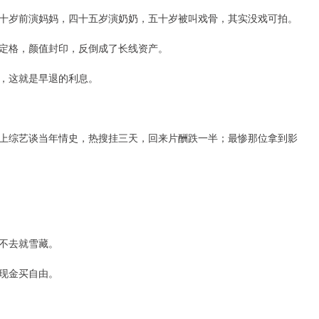
十岁前演妈妈，四十五岁演奶奶，五十岁被叫戏骨，其实没戏可拍。
定格，颜值封印，反倒成了长线资产。
，这就是早退的利息。
上综艺谈当年情史，热搜挂三天，回来片酬跌一半；最惨那位拿到影
不去就雪藏。
现金买自由。