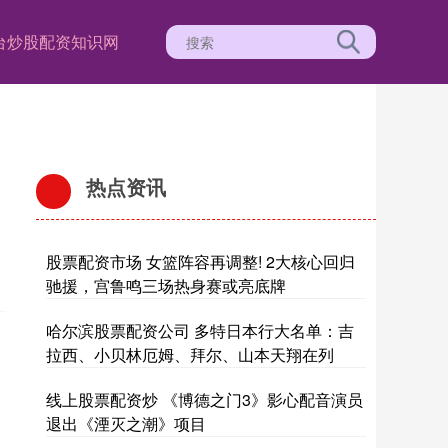
台
炒股配资知识网
热点资讯
股票配资市场 女篮阵容再调整! 2大核心回归
驰援，宫鲁鸣三场热身赛或亮底牌
哈尔滨股票配资公司 多特日本行大名单：吉
拉西、小贝林厄姆、拜尔、山本天翔在列
线上股票配资炒 《博德之门3》影心配音演员
退出《湮灭之潮》项目