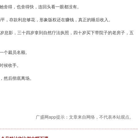
她舍得，也舍得快，连回头看一眼都没有。
躺平，存款利息够花，形象版权还在赚钱，真正的睡后收入。
三岁息影，三十四岁拿到自然疗法执照，四十岁买下带院子的老房子，五
一个裁员名额。
时候收手。
，然后彻底离场。
广盛网app提示：文章来自网络，不代表本站观点。