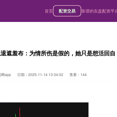
首页
配资交易
靠谱的实盘配资平
隐退遮羞布：为情所伤是假的，她只是想活回自
网app
日期：2025-11-14 13:34:02
查看：144