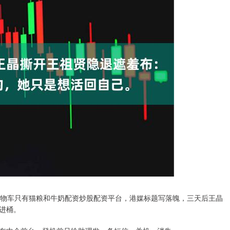
购物车只有猫粮和牛奶配资炒股配资平台，港媒标题写落魄，三天后王晶
进桶。